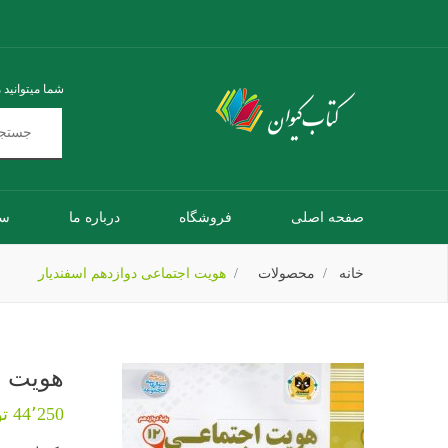
شما میتوانید 
صفحه اصلی
فروشگاه
درباره ما
سو
خانه
محصولات
هویت اجتماعی دوازدهم اسفندیار
هویت ا
44٬250 تومان