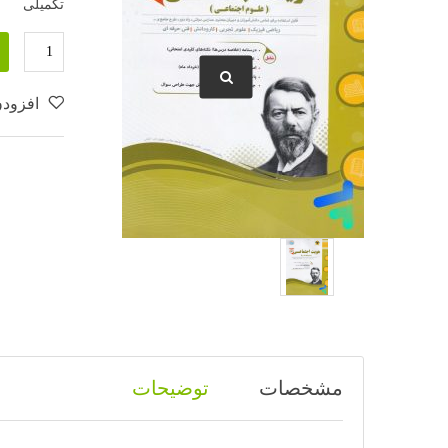
تکمیلی
افزودن
مشخصات
توضیحات