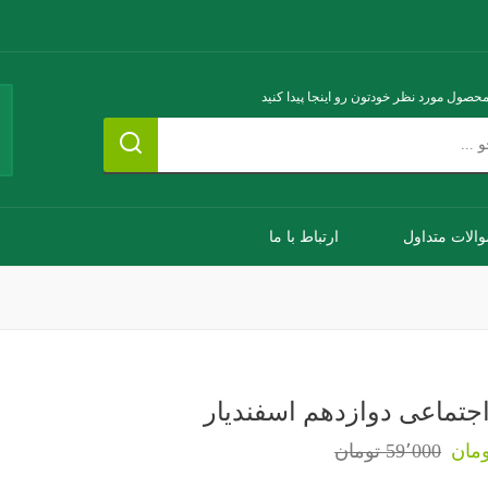
محصول مورد نظر خودتون رو اینجا پیدا کنید
الات متداول
ارتباط با ما
جتماعی دوازدهم اسفندیار
59٬000 تومان