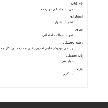
نام کتاب
هویت اجتماعی دوازدهم
انتشارات
نشر اسفندیار
سری
نمونه سوالات امتحانی
رشته تحصیلی
ریاضی فیزیک, علوم تجربی, فنی و حرفه ای, کار و د
پایه تحصیلی
دوازدهم
وزن
95 گرم