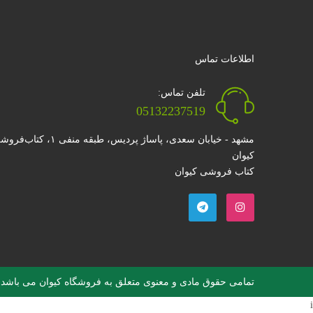
اطلاعات تماس
تلفن تماس:
05132237519
مشهد - خیابان سعدی، پاساژ پردیس، طبقه منفی ۱، کتا
کیوان
کتاب فروشی کیوان
تمامی حقوق مادی و معنوی متعلق به فروشگاه کیوان می باشد
i