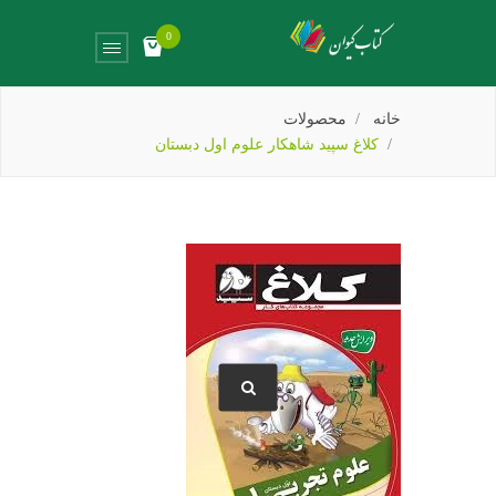
0
خانه
محصولات
کلاغ سپید شاهکار علوم اول دبستان