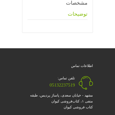
مشخصات
توضیحات
اطلاعات تماس
تلفن تماس:
05132237519
مشهد - خیابان سعدی، پاساژ پردیس، طبقه
منفی ۱، کتاب‌فروشی کیوان
کتاب فروشی کیوان