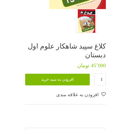
کلاغ سپید شاهکار علوم اول
دبستان
45٬000 تومان
افزودن به سبد خرید
افزودن به علاقه مندی