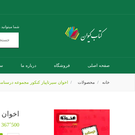
شما میتوانید 
صفحه اصلی
فروشگاه
درباره ما
سو
خانه
محصولات
اخوان سیرتاپیاز کنکور مجموعه درسنام
اخوان 
367٬500 تومان