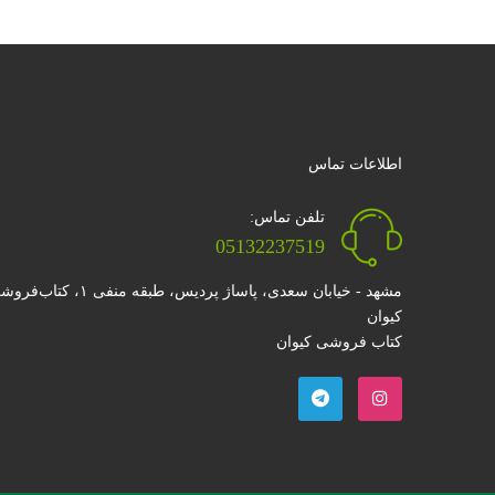
اطلاعات تماس
تلفن تماس:
05132237519
مشهد - خیابان سعدی، پاساژ پردیس، طبقه منفی ۱، کتا
کیوان
کتاب فروشی کیوان