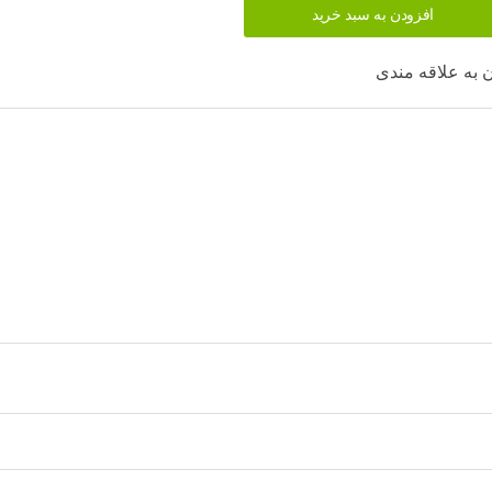
افزودن به سبد خرید
 به علاقه مندی