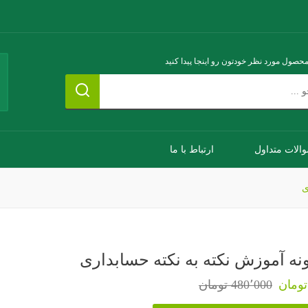
محصول مورد نظر خودتون رو اینجا پیدا کنید
الات متداول
ارتباط با ما
ی
نه آموزش نکته به نکته حسابداری
480٬000 تومان