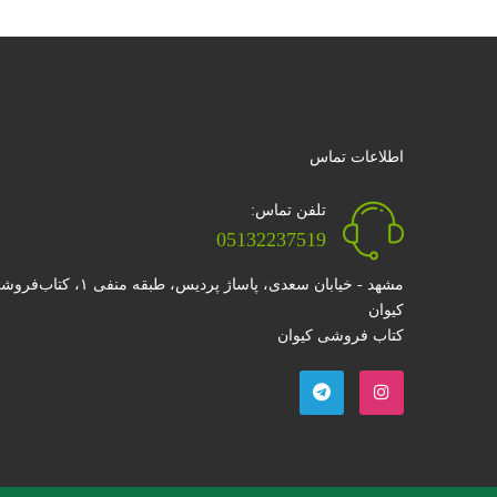
اطلاعات تماس
تلفن تماس:
05132237519
مشهد - خیابان سعدی، پاساژ پردیس، طبقه منفی ۱، کتا
کیوان
کتاب فروشی کیوان