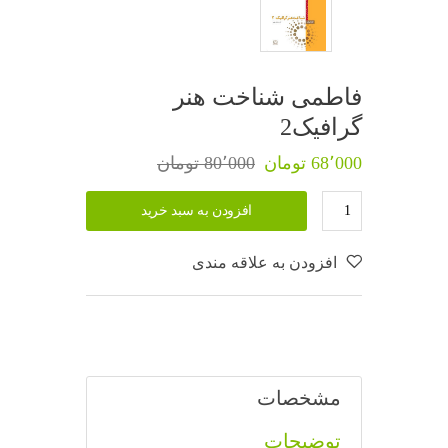
فاطمی شناخت هنر
گرافیک2
68٬000 تومان
80٬000 تومان
افزودن به سبد خرید
افزودن به علاقه مندی
مشخصات
توضیحات