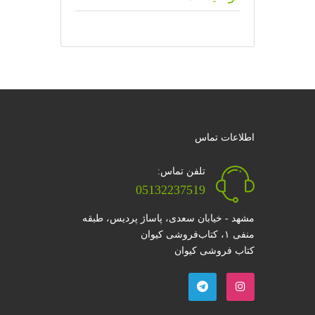
اطلاعات تماس
تلفن تماس:
05132237519
مشهد - خیابان سعدی، پاساژ پردیس، طبقه
منفی ۱، کتاب‌فروشی کیوان
کتاب فروشی کیوان