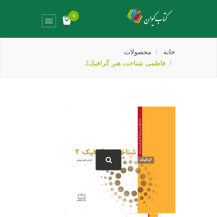
0
خانه
محصولات
فاطمی شناخت هنر گرافیک2