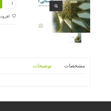
افزودن
مشخصات
توضیحات