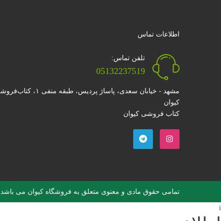
اطلاعات تماس
تلفن تماس:
05132237519
مشهد - خیابان سعدی، پاساژ پردیس، طبقه منفی ۱، کتا
کیوان
کتاب فروشی کیوان
تمامی حقوق مادی و معنوی متعلق به فروشگاه کیوان می باشد
i