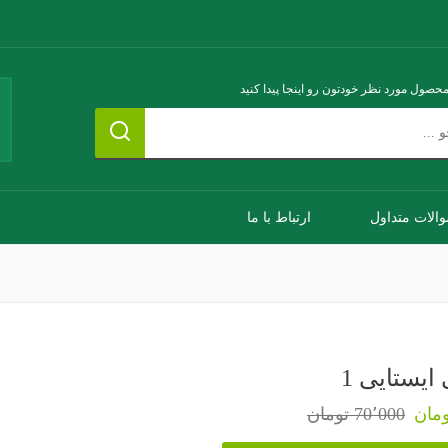
محصول مورد نظر خودتون رو اینجا پیدا کنید
الات متداول
ارتباط با ما
یستایی 1
70٬000 تومان