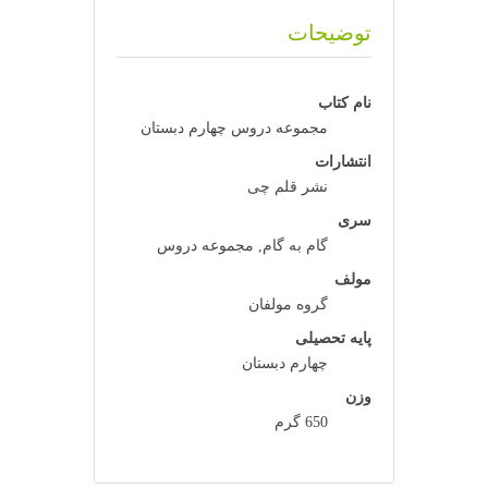
توضیحات
نام کتاب
مجموعه دروس چهارم دبستان
انتشارات
نشر قلم چی
سری
گام به گام, مجموعه دروس
مولف
گروه مولفان
پایه تحصیلی
چهارم دبستان
وزن
650 گرم