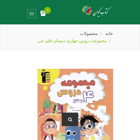
0
خانه
محصولات
مجموعه دروس چهارم دبستان قلم چی