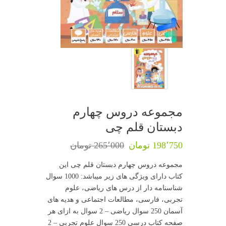
مجموعه دروس چهارم
دبستان قلم چی
198٬750 تومان
265٬000 تومان
مجموعه دروس چهارم دبستان قلم چی این
کتاب دارای ویژگی های زیر میباشد: 1000 سوال
شناسنامه دار از درس های ریاضی، علوم
تجربی، فارسی، مطالعات اجتماعی و هدیه های
آسمان 250 سوال ریاضی – 2 سوال به ازای هر
صفحه کتاب درسی 250 سوال علوم تجربی – 2