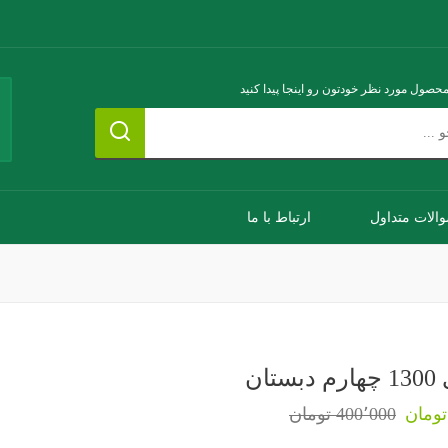
محصول مورد نظر خودتون رو اینجا پیدا کنید
الات متداول
ارتباط با ما
تان
400٬000 تومان