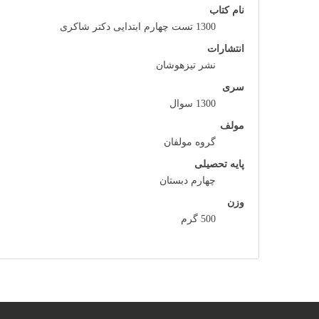
نام کتاب
1300 تست چهارم ابتدایی دکتر شاکری
انتشارات
نشر تیزهوشان
سری
1300 سوال
مولف
گروه مولفان
پایه تحصیلی
چهارم دبستان
وزن
500 گرم