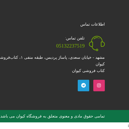
اطلاعات تماس
تلفن تماس:
05132237519
مشهد - خیابان سعدی، پاساژ پردیس، طبقه منفی ۱، کتا
کیوان
کتاب فروشی کیوان
تمامی حقوق مادی و معنوی متعلق به فروشگاه کیوان می باشد
i