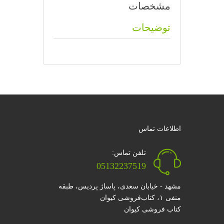
مشخصات
توضیحات
اطلاعات تماس
تلفن تماس:
05132237519
مشهد - خیابان سعدی، پاساژ پردیس، طبقه
منفی ۱، کتاب‌فروشی کیوان
کتاب فروشی کیوان