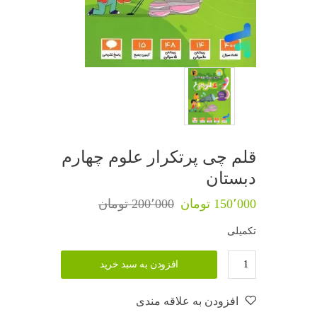
قلم چی پرتکرار علوم چهارم
دبستان
150٬000 تومان
200٬000 تومان
تکمیلی
افزودن به سبد خرید
افزودن به علاقه مندی