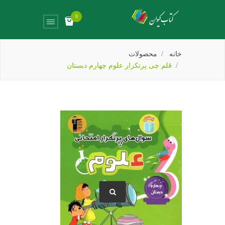
0
خانه
محصولات
قلم چی پرتکرار علوم چهارم دبستان