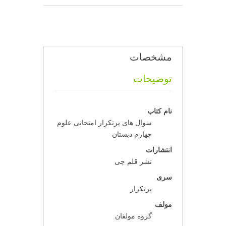
مشخصات
توضیحات
نام کتاب
سوال های پرتکرار امتحانی علوم
چهارم دبستان
انتشارات
نشر قلم چی
سری
پرتکرار
مولف
گروه مولفان