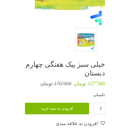
خیلی سبز پیک هفتگی چهارم
دبستان
127٬500 تومان
170٬000 تومان
تکمیلی
افزودن به سبد خرید
افزودن به علاقه مندی