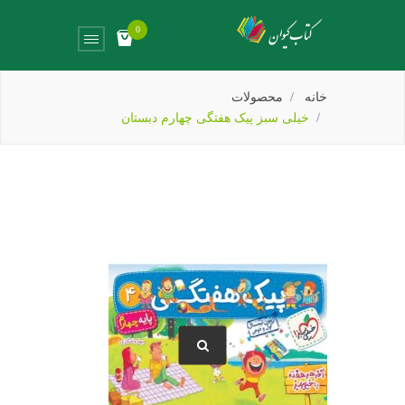
0
خانه
محصولات
خیلی سبز پیک هفتگی چهارم دبستان