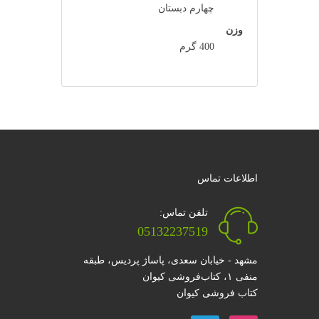
چهارم دبستان
وزن
400 گرم
اطلاعات تماس
تلفن تماس:
05132237519
مشهد - خیابان سعدی، پاساژ پردیس، طبقه
منفی ۱، کتاب‌فروشی کیوان
کتاب فروشی کیوان