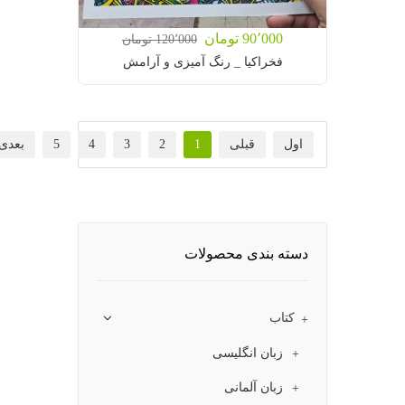
90٬000 تومان
120٬000 تومان
فخراکیا _ رنگ آمیزی و آرامش
اول
قبلی
1
2
3
4
5
بعدی
آخر
دسته بندی محصولات
کتاب
زبان انگلیسی
زبان آلمانی