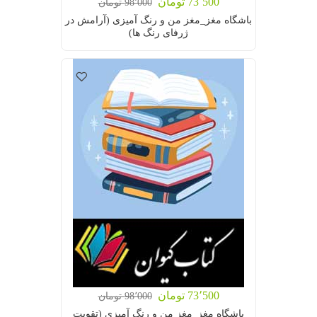
73٬500 تومان
98٬000 تومان
باشگاه مغز_مغز من و رنگ آمیزی (آرامش در
ژرفای رنگ ها)
73٬500 تومان
98٬000 تومان
باشگاه مغز_مغز من و رنگ آمیزی (تقویت