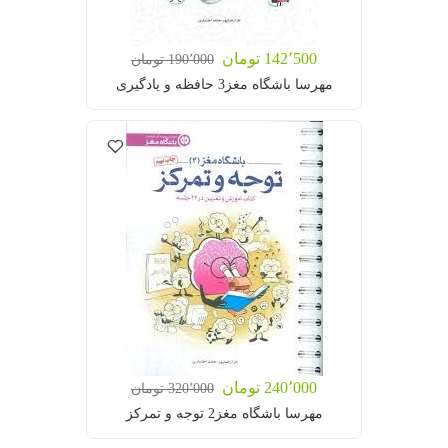
142٬500 تومان
190٬000 تومان
مهرسا باشگاه مغز3 حافظه و یادگیری
240٬000 تومان
320٬000 تومان
مهرسا باشگاه مغز2 توجه و تمرکز