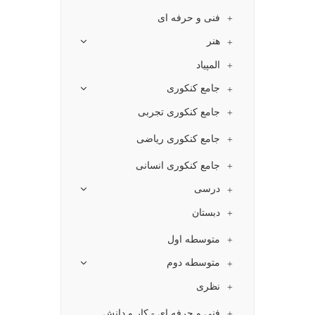
فنی و حرفه ای
هنر
المپیاد
جامع کنکوری
جامع کنکوری تجربی
جامع کنکوری ریاضی
جامع کنکوری انسانی
درسی
دبستان
متوسطه اول
متوسطه دوم
نظری
فنی و حرفه ای - کار و دانش