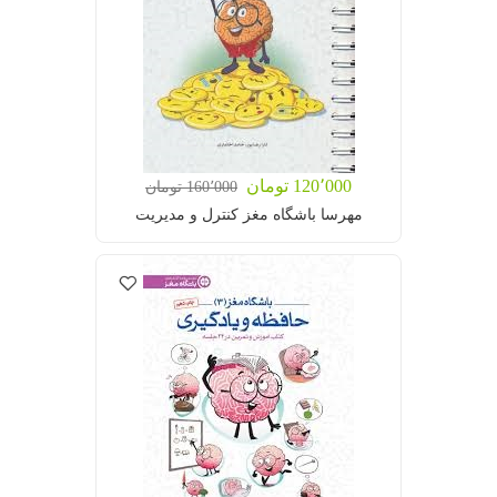
120٬000 تومان
160٬000 تومان
مهرسا باشگاه مغز کنترل و مدیریت